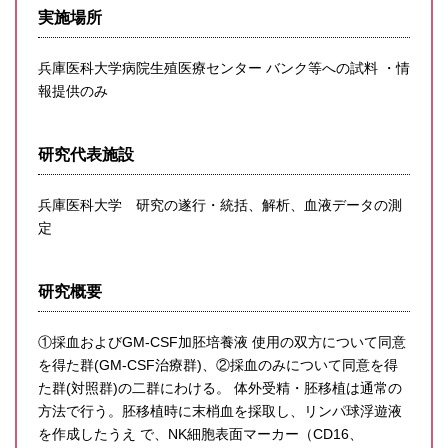
実施場所
兵庫医科大学病院生殖医療センター バンク等への試料 ・情
報提供のみ
研究代表施設
兵庫医科大学 研究の遂行・統括、解析、血液データの測
定
研究概要
①採血およびGM-CSF加胚培養液 使用の双方について同意
を得た群(GM-CSF治療群)、②採血のみについて同意を得
た群(対照群)の二群にわける。 体外受精・胚移植は通常の
方法で行う。胚移植時に末梢血を採取し、リンパ球浮遊液
を作成したうえ で、NK細胞表面マーカー（CD16、