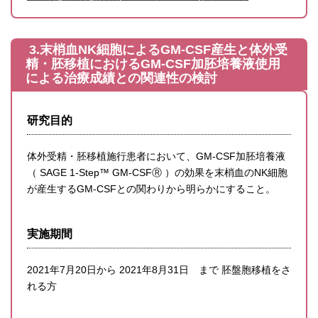
3.
末梢血NK細胞によるGM-CSF産生と体外受
精・胚移植におけるGM-CSF加胚培養液使用
による治療成績との関連性の検討
研究目的
体外受精・胚移植施行患者において、GM-CSF加胚培養液
（ SAGE 1-Step™ GM-CSFⓇ ）の効果を末梢血のNK細胞
が産生するGM-CSFとの関わりから明らかにすること。
実施期間
2021年7月20日から 2021年8月31日 まで 胚盤胞移植をさ
れる方