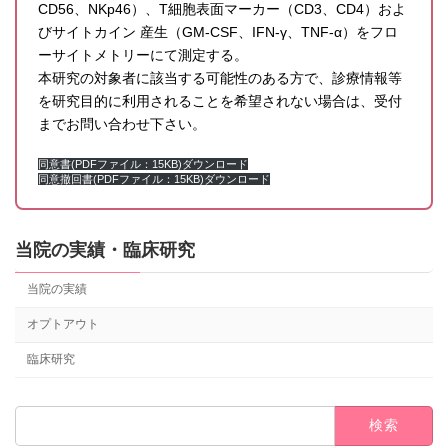
CD56、NKp46）、T細胞表面マーカー（CD3、CD4）およ
びサイトカイン 産生（GM-CSF、IFN-γ、TNF-α）をフロ
ーサイトメトリーにて測定する。
本研究の対象者に該当する可能性のある方で、診療情報等
を研究目的に利用されることを希望されない場合は、受付
までお問い合わせ下さい。
同意書(PDFファイル：15KB)ダウンロード
同意撤回書(PDFファイル：15KB)ダウンロード
当院の実績・臨床研究
当院の実績
オプトアウト
臨床研究
検
索: