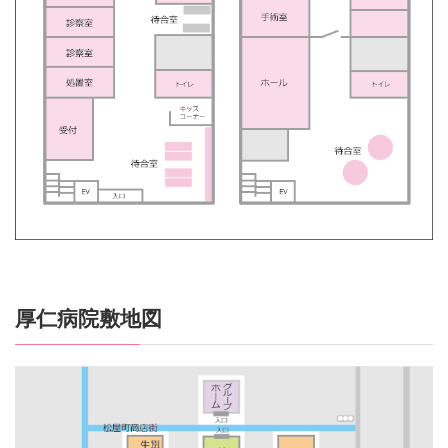
厚仁病院敷地図