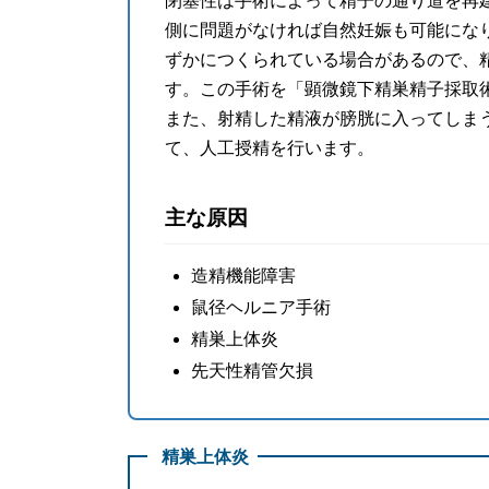
閉塞性は手術によって精子の通り道を再建
側に問題がなければ自然妊娠も可能にな
ずかにつくられている場合があるので、
す。この手術を「顕微鏡下精巣精子採取術」（
また、射精した精液が膀胱に入ってしま
て、人工授精を行います。
主な原因
造精機能障害
鼠径ヘルニア手術
精巣上体炎
先天性精管欠損
精巣上体炎