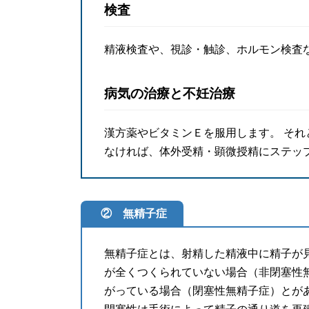
検査
精液検査や、視診・触診、ホルモン検査
病気の治療と不妊治療
漢方薬やビタミンＥを服用します。 そ
なければ、体外受精・顕微授精にステッ
② 無精子症
無精子症とは、射精した精液中に精子が
が全くつくられていない場合（非閉塞性
がっている場合（閉塞性無精子症）とが