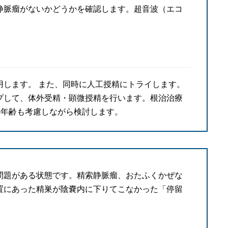
静脈瘤がないかどうかを確認します。超音波（エコ
用します。 また、同時に人工授精にトライします。
プして、体外受精・顕微授精を行います。根治治療
の年齢も考慮しながら検討します。
問題がある状態です。精索静脈瘤、おたふくかぜな
置にあった精巣が陰嚢内に下りてこなかった「停留