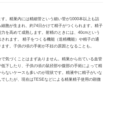
す。精巣内には精細管という細い管が1000本以上も詰
細胞が生まれ、約74日かけて精子がつくられます。精子
力を高めて成熟します。射精のときには、40cmという
されます。 精子をつくる機能（造精機能）や精子の通
ります。子供の頃の手術が不妊の原因となることも。
分で気づくことはまずありません。精巣から出ている血管
が低下したり、子供の頃の鼠径部や腹部の手術によって精
からないケースも多いのが現状です。精液中に精子がいな
でしたが、現在はTESEなどによる精巣精子使用の顕微