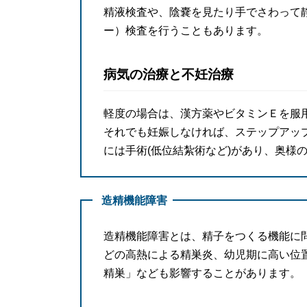
精液検査や、陰嚢を見たり手でさわって
ー）検査を行うこともあります。
病気の治療と不妊治療
軽度の場合は、漢方薬やビタミンＥを服
それでも妊娠しなければ、ステップアッ
には手術(低位結紮術など)があり、奥様
造精機能障害
造精機能障害とは、精子をつくる機能に
どの高熱による精巣炎、幼児期に高い位
精巣」なども影響することがあります。