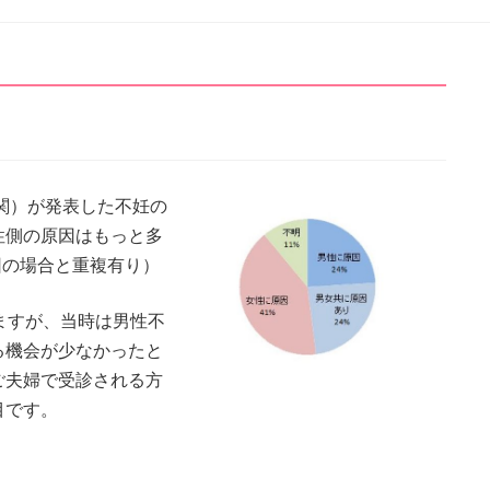
機関）が発表した不妊の
性側の原因はもっと多
因の場合と重複有り）
ますが、当時は男性不
る機会が少なかったと
ご夫婦で受診される方
目です。