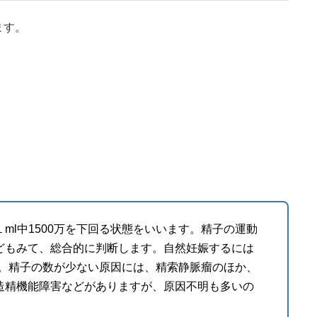
ます。
ml中1500万を下回る状態をいいます。精子の運動
どもみて、総合的に判断します。自然妊娠するには
ます。精子の数が少ない原因には、精索静脈瘤のほか、
造精機能障害などがありますが、原因不明も多いの