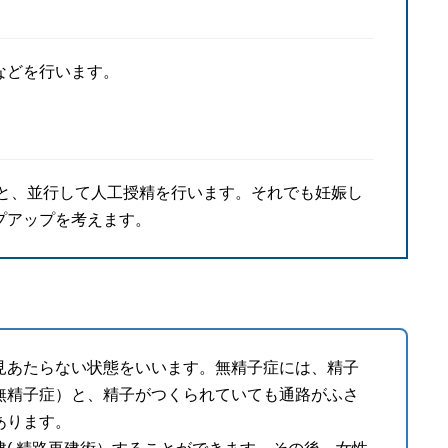
などを行います。
れと、並行して人工授精を行います。それでも妊娠し
プアップを考えます。
見あたらない状態をいいます。無精子症には、精子
無精子症）と、精子がつくられていても通路がふさ
あります。