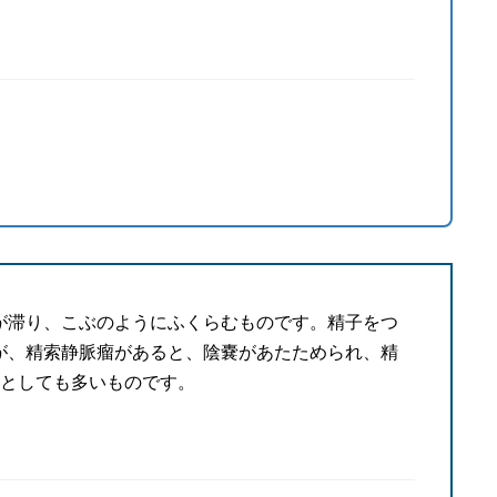
が滞り、こぶのようにふくらむものです。精子をつ
が、精索静脈瘤があると、陰嚢があたためられ、精
妊としても多いものです。