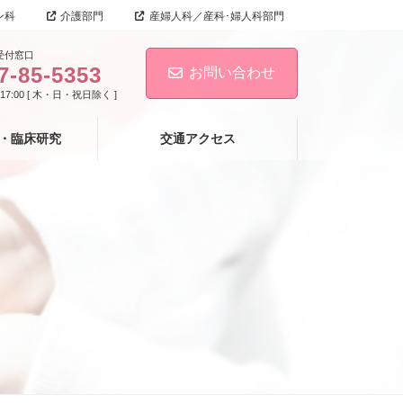
ン科
介護部門
産婦人科／産科･婦人科部門
受付窓口
7-85-5353
お問い合わせ
-17:00 [ 木・日・祝日除く ]
・臨床研究
交通アクセス