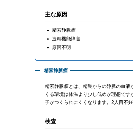
主な原因
精索静脈瘤
造精機能障害
原因不明
精索静脈瘤
精索静脈瘤とは、精巣からの静脈の血液
くる環境は体温より少し低めが理想です
子がつくられにくくなります。2人目不
検査