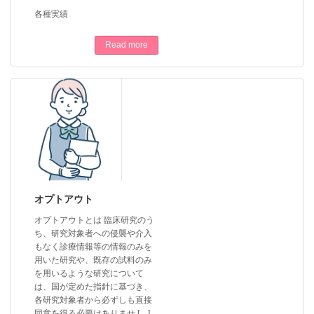
各種実績
Read more
オプトアウト
オプトアウトとは 臨床研究のう
ち、研究対象者への侵襲や介入
もなく診療情報等の情報のみを
用いた研究や、既存の試料のみ
を用いるような研究について
は、国が定めた指針に基づき、
各研究対象者から必ずしも直接
同意を得る必要はありませ […]